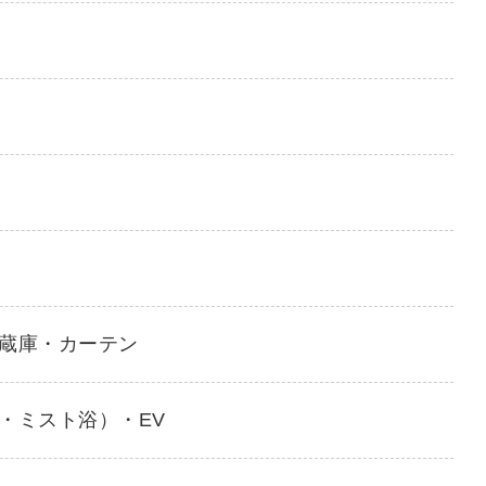
蔵庫・カーテン
・ミスト浴）・EV