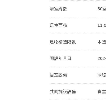
居室総数
50
居室面積
11.
建物構造階数
木造
開設年月日
20
居室設備
冷
共同施設設備
食