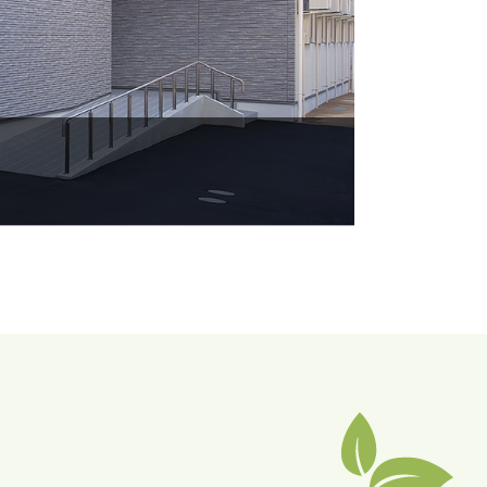
。
少なく入浴できることが特徴です。
能です。
けます。
だけます。
ち込みいただくことも可能です。
受けることが可能な新しいサービスです。