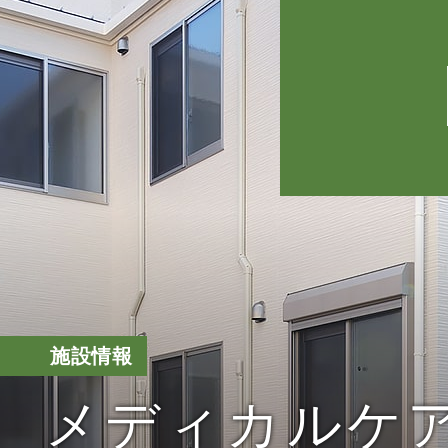
施設情報
メディカルケ