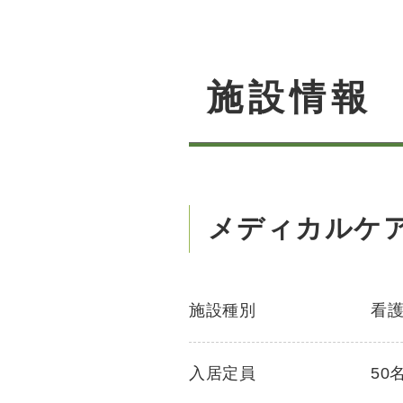
施設情報
メディカルケ
施設種別
看
入居定員
50