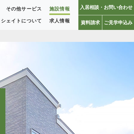
入居相談・お問い合わせ
その他サービス
施設情報
リシェイトについて
求人情報
資料請求
ご見学申込み