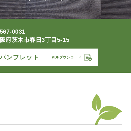
567-0031
阪府茨木市春日3丁目5-15
パンフレット