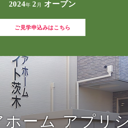
2024
2
オープン
年
月
ご見学申込みはこちら
アホーム アプリ