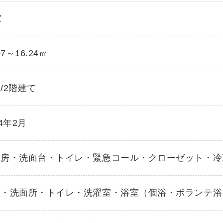
室
07～16.24㎡
/2階建て
24年2月
暖房・洗面台・トイレ・緊急コール・クローゼット・冷
堂・洗面所・トイレ・洗濯室・浴室（個浴・ボランテ浴