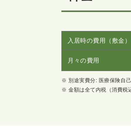
入居時の費用（敷金）
月々の費用
※ 別途実費分: 医療保険
※ 金額は全て内税（消費税