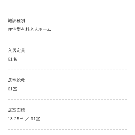
施設種別
住宅型有料老人ホーム
入居定員
61名
居室総数
61室
居室面積
13.25㎡ ／ 61室