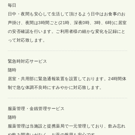
毎日
日中・夜間も安心して生活して頂けるよう日中はお食事のお
声掛け、夜間は3時間ごと(21時、深夜0時、3時、6時)に居室
の安否確認を行います。ご利用者様の細かな変化を記録にと
って対応致します。
緊急時対応サービス
随時
居室・共用部に緊急通報装置を設置しております。24時間体
制で急な体調不良時にすみやかに対応致します。
服薬管理・金銭管理サービス
随時
服薬管理は当施設と提携薬局で一元管理しており、飲み忘れ
や飲み間違いがなく、お薬の服用も安心です。