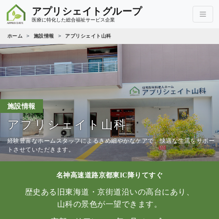
アプリシェイトグループ
医療に特化した総合福祉サービス企業
ホーム
施設情報
アプリシェイト山科
施設情報
アプリシェイト山科
経験豊富なホームスタッフによるきめ細やかなケアで、快適な生活をサポー
トさせていただきます。
名神高速道路京都東IC降りてすぐ
歴史ある旧東海道・京街道沿いの高台にあり、
山科の景色が一望できます。