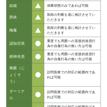
結核
保菌状態のみであれば可能
医師の判断を基に検討させてい
肺炎
ただきます
医師の判断を基に検討させてい
梅毒
ただきます
重度でも周囲への直接的迷惑行
認知症状
為や自傷行為の無い方は可能
重度でも周囲への直接的迷惑行
精神疾患
為や自傷行為の無い方は可能
褥瘡（じ
訪問医療での対応の範囲内であ
ょくそ
れば可能
う）
ターミナ
訪問医療での対応の範囲内であ
れば可能
ル
訪問医療での対応の範囲内であ