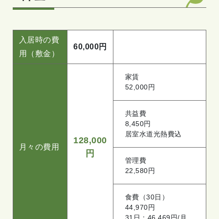
入居時の費
60,000円
用（敷金）
家賃
52,000円
共益費
8,450円
居室水道光熱費込
128,000
月々の費用
円
管理費
22,580円
食費（30日）
44,970円
31日：46,469円/月