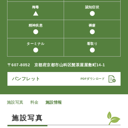
梅毒
認知症状
精神疾患
褥瘡
ターミナル
看取り
〒607-8052
京都府京都市山科区髭茶屋屋敷町14-1
パンフレット
施設写真
料金
施設情報
施設写真